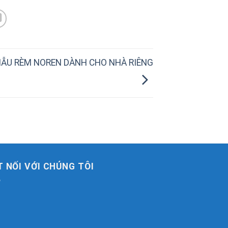
ẪU RÈM NOREN DÀNH CHO NHÀ RIÊNG
T NỐI VỚI CHÚNG TÔI