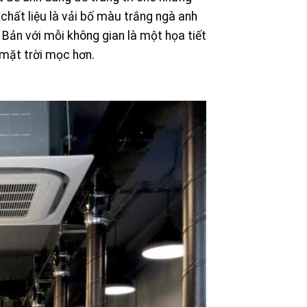
hất liệu là vải bố màu trắng ngà anh
Bản với mỗi không gian là một họa tiết
 mặt trời mọc hơn.