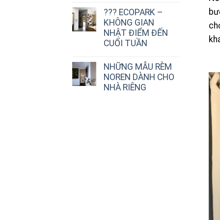
bư
??? ECOPARK –
KHÔNG GIAN
ch
NHẬT ĐIỂM ĐẾN
kh
CUỐI TUẦN
NHỮNG MẪU RÈM
NOREN DÀNH CHO
NHÀ RIÊNG