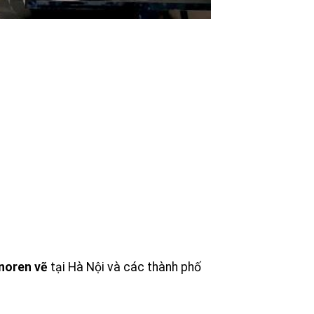
noren vẽ
tại Hà Nội và các thành phố