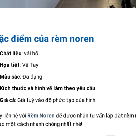
ặc điểm của rèm noren
Chất liệu
: vải bố
Họa tiết:
Vẽ Tay
Màu sắc
: Đa dạng
Kích thước và hình vẽ làm theo yêu cầu
Giá cả
: Giá tuỳ vào độ phức tạp của hình.
 liên hệ với
Rèm Noren
để được nhận tư vấn lắp đặt
rèm 
ác một cách nhanh chóng nhất nhé!