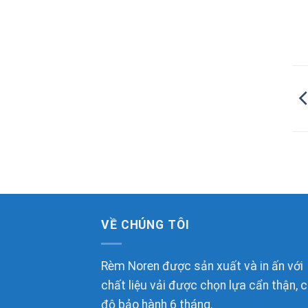
VỀ CHÚNG TÔI
Rèm Noren được sản xuất và in ấn với
chất liệu vải được chọn lựa cẩn thận, 
độ bảo hành 6 tháng.