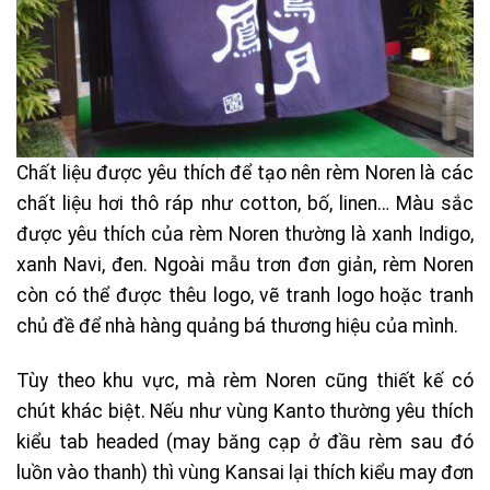
Chất liệu được yêu thích để tạo nên rèm Noren là các
chất liệu hơi thô ráp như cotton, bố, linen… Màu sắc
được yêu thích của rèm Noren thường là xanh Indigo,
xanh Navi, đen. Ngoài mẫu trơn đơn giản, rèm Noren
còn có thể được thêu logo, vẽ tranh logo hoặc tranh
chủ đề để nhà hàng quảng bá thương hiệu của mình.
Tùy theo khu vực, mà rèm Noren cũng thiết kế có
chút khác biệt. Nếu như vùng Kanto thường yêu thích
kiểu tab headed (may băng cạp ở đầu rèm sau đó
luồn vào thanh) thì vùng Kansai lại thích kiểu may đơn