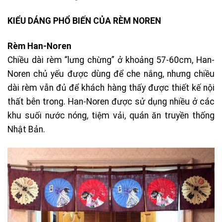
KIỂU DÁNG PHỔ BIẾN CỦA RÈM NOREN
Rèm Han-Noren
Chiều dài rèm “lưng chừng” ở khoảng 57-60cm, Han-
Noren chủ yếu được dùng để che nắng, nhưng chiều
dài rèm vẫn đủ để khách hàng thấy được thiết kế nội
thất bên trong. Han-Noren được sử dụng nhiều ở các
khu suối nước nóng, tiệm vải, quán ăn truyền thống
Nhật Bản.