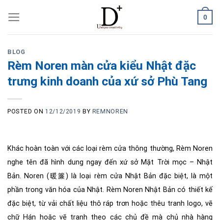
Skip
0
to
content
BLOG
Rèm Noren màn cửa kiểu Nhật đặc
trưng kinh doanh của xứ sở Phù Tang
POSTED ON
12/12/2019
BY
REMNOREN
Khác hoàn toàn với các loại rèm cửa thông thường, Rèm Noren
nghe tên đã hình dung ngay đến xứ sở Mặt Trời mọc – Nhật
Bản. Noren (暖簾) là loại rèm cửa Nhật Bản đặc biệt, là một
phần trong văn hóa của Nhật. Rèm Noren Nhật Bản có thiết kế
đặc biệt, từ vải chất liệu thô ráp trơn hoặc thêu tranh logo, vẽ
chữ Hán hoặc vẽ tranh theo các chủ đề mà chủ nhà hàng