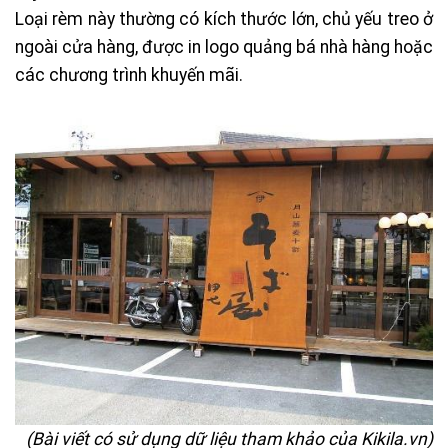
Loại rèm này thường có kích thước lớn, chủ yếu treo ở
ngoài cửa hàng, được in logo quảng bá nhà hàng hoặc
các chương trình khuyến mãi.
(Bài viết có sử dụng dữ liệu tham khảo của Kikila.vn)