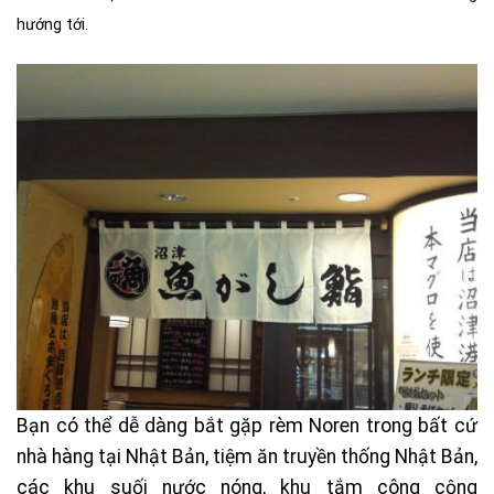
hướng tới.
Bạn có thể dễ dàng bắt gặp rèm Noren trong bất cứ
nhà hàng tại Nhật Bản, tiệm ăn truyền thống Nhật Bản,
các khu suối nước nóng, khu tắm công cộng