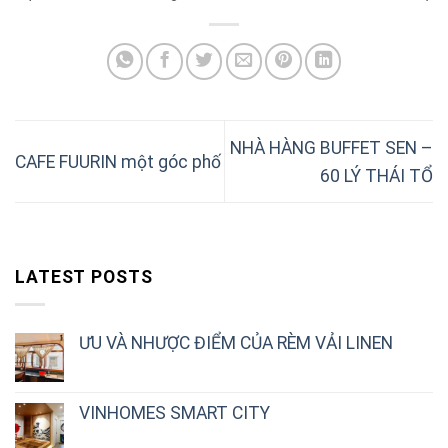
NHÀ HÀNG BUFFET SEN –
CAFE FUURIN một góc phố
60 LÝ THÁI TỔ
LATEST POSTS
ƯU VÀ NHƯỢC ĐIỂM CỦA RÈM VẢI LINEN
VINHOMES SMART CITY