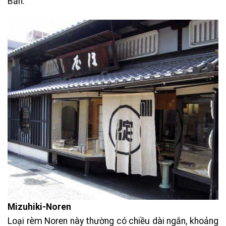
Bản.
Mizuhiki-Noren
Loại rèm Noren này thường có chiều dài ngắn, khoảng