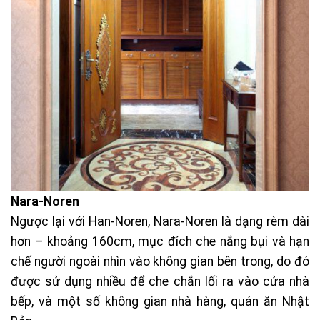
Nara-Noren
Ngược lại với Han-Noren, Nara-Noren là dạng rèm dài
hơn – khoảng 160cm, mục đích che nắng bụi và hạn
chế người ngoài nhìn vào không gian bên trong, do đó
được sử dụng nhiều để che chắn lối ra vào cửa nhà
bếp, và một số không gian nhà hàng, quán ăn Nhật