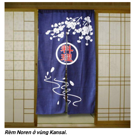
Rèm Noren ở vùng Kansai.