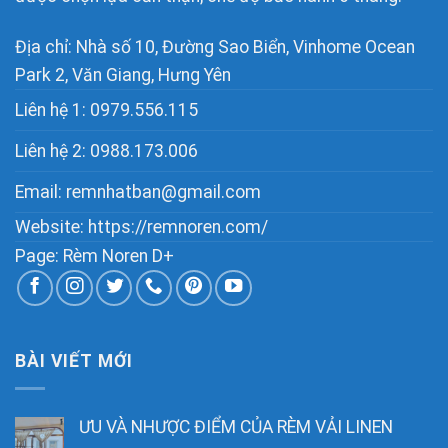
Địa chỉ: Nhà số 10, Đường Sao Biển, Vinhome Ocean
Park 2, Văn Giang, Hưng Yên
Liên hệ 1:
0979.556.115
Liên hệ 2:
0988.173.006
Email:
remnhatban@gmail.com
Website: https://remnoren.com/
Page: Rèm Noren D+
BÀI VIẾT MỚI
ƯU VÀ NHƯỢC ĐIỂM CỦA RÈM VẢI LINEN