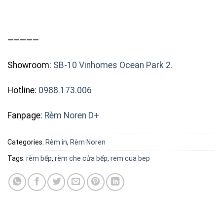
—–———
Showroom:
SB-10 Vinhomes Ocean Park 2.
Hotline:
0988.173.006
Fanpage:
Rèm Noren D+
Categories:
Rèm in
,
Rèm Noren
Tags:
rèm bếp
,
rèm che cửa bếp
,
rem cua bep