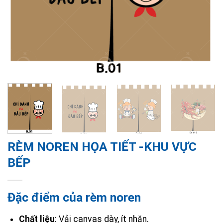
RÈM NOREN HỌA TIẾT -KHU VỰC
BẾP
Đặc điểm của rèm noren
Chất liệu
: Vải canvas dày, ít nhăn.