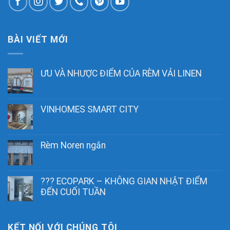
BÀI VIẾT MỚI
ƯU VÀ NHƯỢC ĐIỂM CỦA RÈM VẢI LINEN
VINHOMES SMART CITY
Rèm Noren ngắn
??? ECOPARK – KHÔNG GIAN NHẬT ĐIỂM
ĐẾN CUỐI TUẦN
KẾT NỐI VỚI CHÚNG TÔI