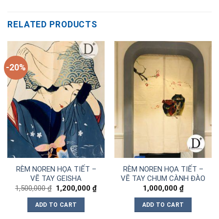
RELATED PRODUCTS
-20%
RÈM NOREN HỌA TIẾT –
RÈM NOREN HỌA TIẾT –
VẼ TAY GEISHA
VẼ TAY CHUM CÀNH ĐÀO
Original
Current
1,500,000
₫
1,200,000
₫
1,000,000
₫
price
price
was:
is:
ADD TO CART
ADD TO CART
1,500,000 ₫.
1,200,000 ₫.