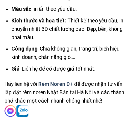
Màu sắc
: in ấn theo yêu cầu.
Kích thước và họa tiết:
Thiết kế theo yêu cầu, in
chuyển nhiệt 3D chất lượng cao. Đẹp, bền, không
phai màu.
Công dụng
: Chia không gian, trang trí, biển hiệu
kinh doanh, chắn nắng gió….
Giá
: Liên hệ để có được giá tốt nhất.
Hãy liên hệ với
Rèm Noren D+
để được nhận tư vấn
lắp đặt rèm noren Nhật Bản tại Hà Nội và các thành
phố khác một cách nhanh chóng nhất nhé!