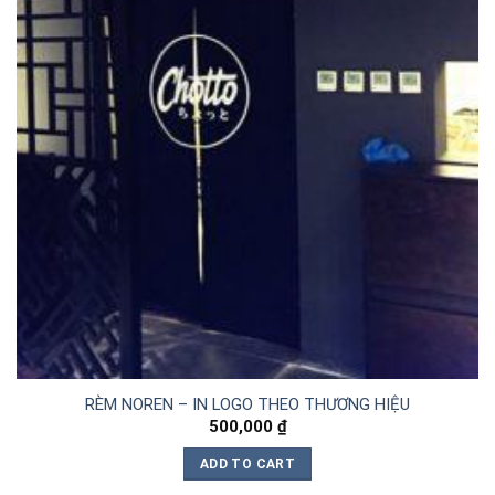
RÈM NOREN – IN LOGO THEO THƯƠNG HIỆU
500,000
₫
ADD TO CART