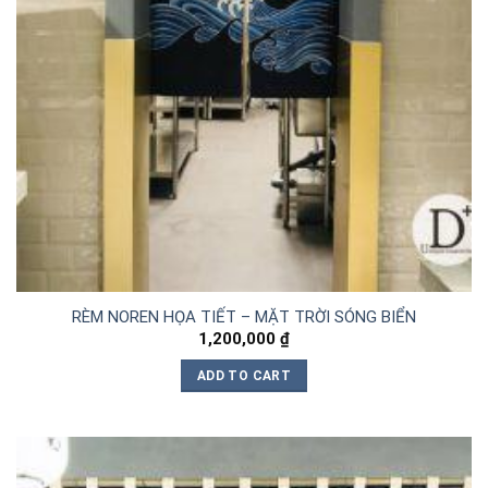
RÈM NOREN HỌA TIẾT – MẶT TRỜI SÓNG BIỂN
1,200,000
₫
ADD TO CART