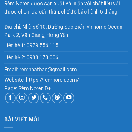
Rèm Noren được sản xuất và in ấn với chất liệu vải
được chọn lựa cẩn thận, chế độ bảo hành 6 tháng.
Địa chỉ: Nhà số 10, Đường Sao Biển, Vinhome Ocean
Park 2, Văn Giang, Hưng Yên
Liên hệ 1:
0979.556.115
Liên hệ 2:
0988.173.006
Email:
remnhatban@gmail.com
Website: https://remnoren.com/
Page: Rèm Noren D+
BÀI VIẾT MỚI