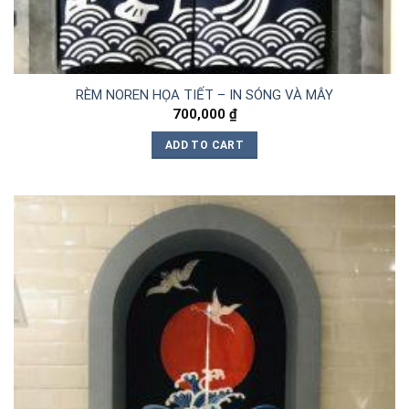
RÈM NOREN HỌA TIẾT – IN SÓNG VÀ MÂY
700,000
₫
ADD TO CART