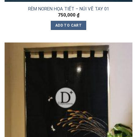
RÈM NOREN HỌA TIẾT – NÚI VẼ TAY 01
750,000
₫
ADD TO CART