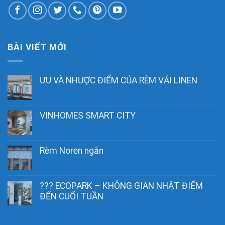
BÀI VIẾT MỚI
ƯU VÀ NHƯỢC ĐIỂM CỦA RÈM VẢI LINEN
VINHOMES SMART CITY
Rèm Noren ngắn
??? ECOPARK – KHÔNG GIAN NHẬT ĐIỂM
ĐẾN CUỐI TUẦN