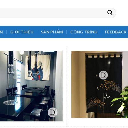
EN
GIỚI THIỆU
SẢN PHẨM
CÔNG TRÌNH
FEEDBACK