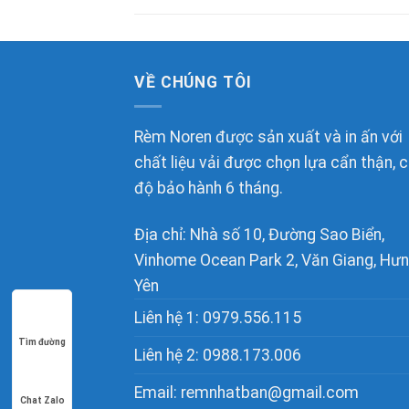
VỀ CHÚNG TÔI
Rèm Noren được sản xuất và in ấn với
chất liệu vải được chọn lựa cẩn thận, 
độ bảo hành 6 tháng.
Địa chỉ: Nhà số 10, Đường Sao Biển,
Vinhome Ocean Park 2, Văn Giang, Hư
Yên
Liên hệ 1:
0979.556.115
Tìm đường
Liên hệ 2:
0988.173.006
Email:
remnhatban@gmail.com
Chat Zalo