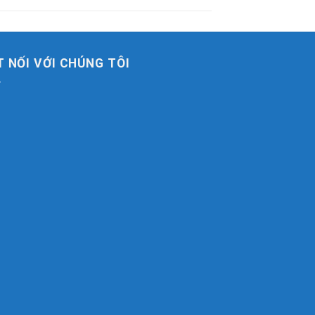
T NỐI VỚI CHÚNG TÔI