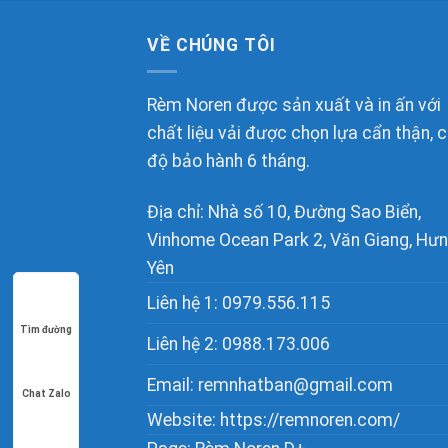
VỀ CHÚNG TÔI
Rèm Noren được sản xuất và in ấn với
chất liệu vải được chọn lựa cẩn thận, 
độ bảo hành 6 tháng.
Địa chỉ: Nhà số 10, Đường Sao Biển,
Vinhome Ocean Park 2, Văn Giang, Hư
Yên
Liên hệ 1:
0979.556.115
Tìm đường
Liên hệ 2:
0988.173.006
Email:
remnhatban@gmail.com
Chat Zalo
Website: https://remnoren.com/