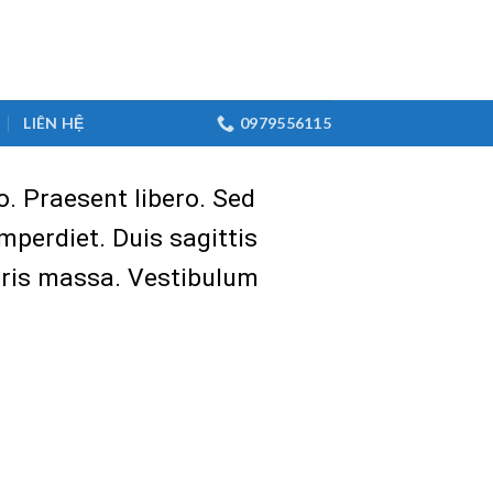
LIÊN HỆ
0979556115
o. Praesent libero. Sed
mperdiet. Duis sagittis
uris massa. Vestibulum